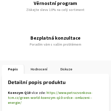
Věrnostní program
Získejte slevu 10% na celý sortiment
Bezplatná konzultace
Poradím vám s vaším problémem
Popis
Hodnocení
Diskuze
Detailní popis produktu
Koenzym Q10
více zde:
https://www.petrazvonkova-
tcm.cz/green-world-koenzym-q10-srdce--omlazeni--
energie/