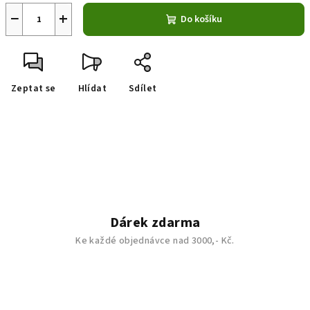
−
+
Do košíku
Zeptat se
Hlídat
Sdílet
Dárek zdarma
Ke každé objednávce nad 3000,- Kč.