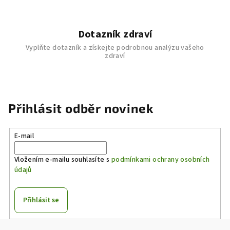
Dotazník zdraví
Vyplňte dotazník a získejte podrobnou analýzu vašeho
zdraví
Přihlásit odběr novinek
E-mail
Vložením e-mailu souhlasíte s
podmínkami ochrany osobních
údajů
Přihlásit se
Z