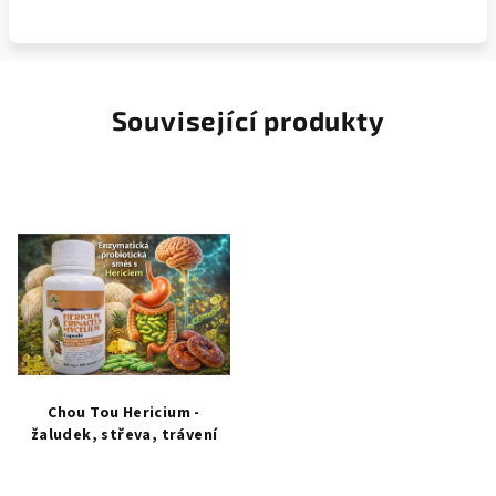
Související produkty
Chou Tou Hericium -
žaludek, střeva, trávení
Průměrné